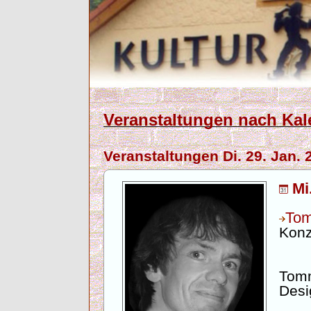
Veranstaltungen nach Kal
Veranstaltungen Di. 29. Jan. 
Mi
To
Konz
Tomm
Desi