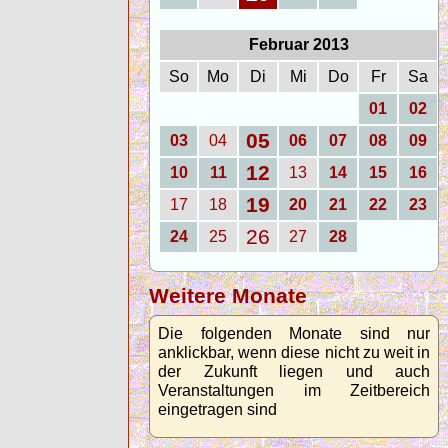
Februar 2013
So
Mo
Di
Mi
Do
Fr
Sa
01
02
05
03
04
06
07
08
09
12
10
11
13
14
15
16
19
17
18
20
21
22
23
26
24
25
27
28
Weitere Monate
Die folgenden Monate sind nur
anklickbar, wenn diese nicht zu weit in
der Zukunft liegen und auch
Veranstaltungen im Zeitbereich
eingetragen sind