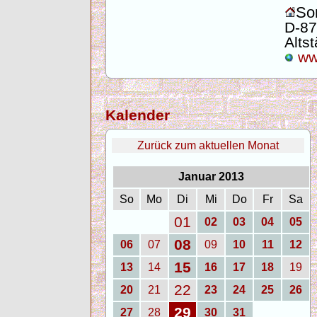
Son
D-87
Altst
www
Kalender
Zurück zum aktuellen Monat
Januar 2013
So
Mo
Di
Mi
Do
Fr
Sa
01
02
03
04
05
08
06
07
09
10
11
12
15
13
14
16
17
18
19
22
20
21
23
24
25
26
29
27
28
30
31