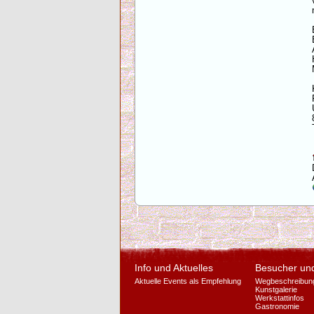
Info und Aktuelles
Besucher un
Aktuelle Events als Empfehlung
Wegbeschreibun
Kunstgalerie
Werkstattinfos
Gastronomie