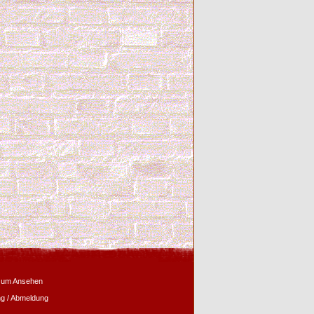
zum Ansehen
g / Abmeldung