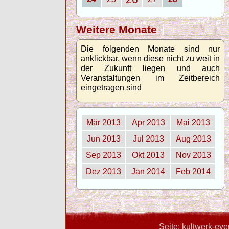
Weitere Monate
Die folgenden Monate sind nur
anklickbar, wenn diese nicht zu weit in
der Zukunft liegen und auch
Veranstaltungen im Zeitbereich
eingetragen sind
Mär 2013
Apr 2013
Mai 2013
Jun 2013
Jul 2013
Aug 2013
Sep 2013
Okt 2013
Nov 2013
Dez 2013
Jan 2014
Feb 2014
Seite: kultwerk-ev