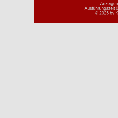
Anzeigent
Ausführungszeit 0
© 2026 by K