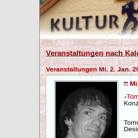
Veranstaltungen nach Kal
Veranstaltungen Mi. 2. Jan. 2
Mi
To
Konz
Tomm
Desi