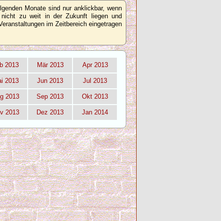
olgenden Monate sind nur anklickbar, wenn
 nicht zu weit in der Zukunft liegen und
Veranstaltungen im Zeitbereich eingetragen
b 2013
Mär 2013
Apr 2013
i 2013
Jun 2013
Jul 2013
g 2013
Sep 2013
Okt 2013
v 2013
Dez 2013
Jan 2014