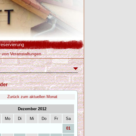
reservierung
r von Veranstaltungen
der
Zurück zum aktuellen Monat
Dezember 2012
Mo
Di
Mi
Do
Fr
Sa
01