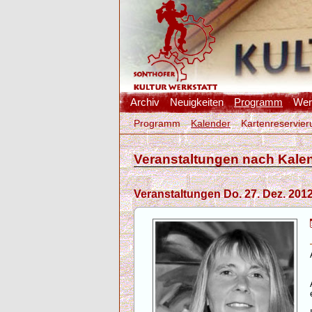
Archiv
Neuigkeiten
Programm
Werk
Programm
Kalender
Kartenreservier
Veranstaltungen nach Kale
Veranstaltungen Do. 27. Dez. 201