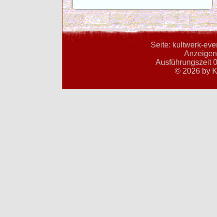
Seite: kultwerk-ev
Anzeigent
Ausführungszeit 0
© 2026 by K