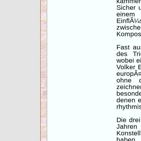
kammerm
Sicher 
einem
EinflÃ
zwisc
Komposi
Fast au
des Tr
wobei e
Volker 
europÃ¤
ohne d
zeichn
besonde
denen e
rhythmi
Die drei
Jahre
Konste
haben, 