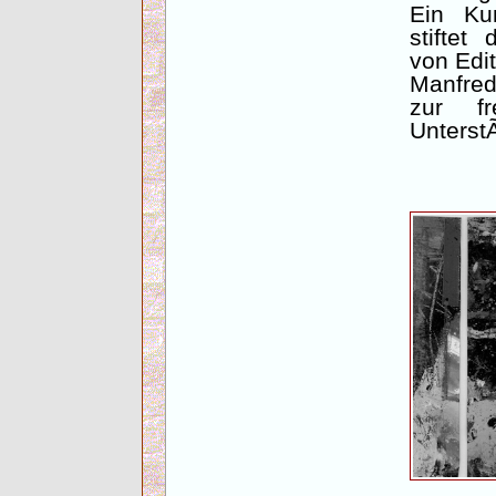
Ein Ku
stiftet
von Edi
Manfre
zur f
Unterst