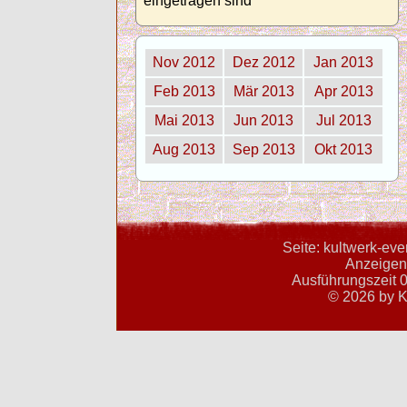
eingetragen sind
Nov 2012
Dez 2012
Jan 2013
Feb 2013
Mär 2013
Apr 2013
Mai 2013
Jun 2013
Jul 2013
Aug 2013
Sep 2013
Okt 2013
Seite: kultwerk-ev
Anzeigent
Ausführungszeit 0
© 2026 by K