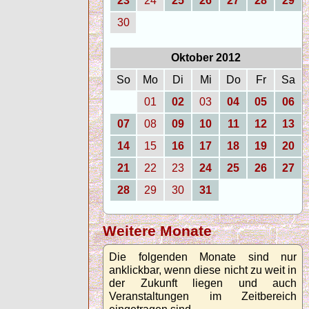
23
24
25
26
27
28
29
30
Oktober 2012
So
Mo
Di
Mi
Do
Fr
Sa
01
02
03
04
05
06
07
08
09
10
11
12
13
14
15
16
17
18
19
20
21
22
23
24
25
26
27
28
29
30
31
Weitere Monate
Die folgenden Monate sind nur
anklickbar, wenn diese nicht zu weit in
der Zukunft liegen und auch
Veranstaltungen im Zeitbereich