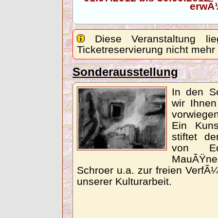
erwÃ
Diese Veranstaltung lie
Ticketreservierung nicht mehr
Sonderausstellung
In den S
wir Ihnen
vorwiegen
Ein Kun
stiftet d
von Ed
MauÃŸne
Schroer u.a. zur freien Verf
unserer Kulturarbeit.