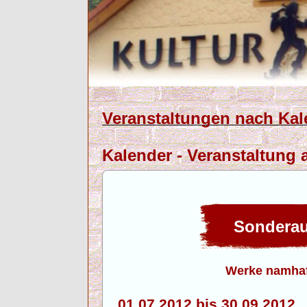
Veranstaltungen nach Kal
Kalender - Veranstaltung 
Sonderau
Werke namhaf
01.07.2012 bis 30.09.201