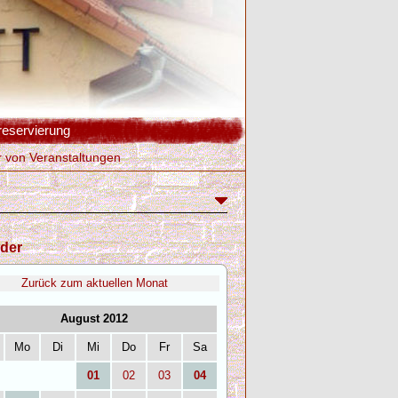
reservierung
r von Veranstaltungen
der
Zurück zum aktuellen Monat
August 2012
Mo
Di
Mi
Do
Fr
Sa
01
02
03
04