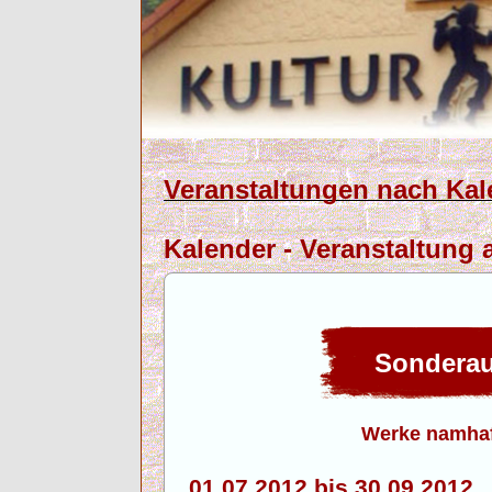
Veranstaltungen nach Kal
Kalender - Veranstaltung 
Sonderau
Werke namhaf
01.07.2012 bis 30.09.201