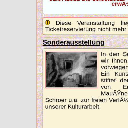
erwÃ
Diese Veranstaltung lie
Ticketreservierung nicht mehr
Sonderausstellung
In den S
wir Ihnen
vorwiegen
Ein Kun
stiftet d
von Ed
MauÃŸne
Schroer u.a. zur freien Verf
unserer Kulturarbeit.