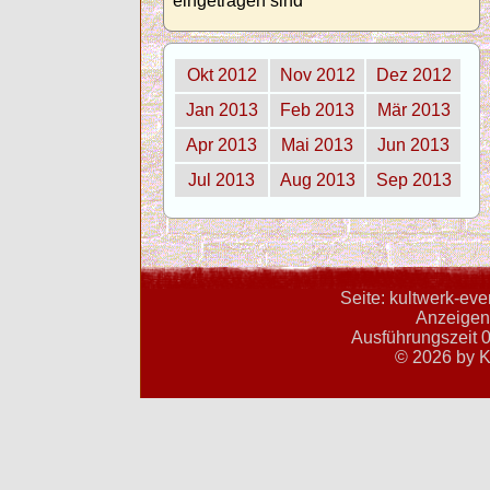
eingetragen sind
Okt 2012
Nov 2012
Dez 2012
Jan 2013
Feb 2013
Mär 2013
Apr 2013
Mai 2013
Jun 2013
Jul 2013
Aug 2013
Sep 2013
Seite: kultwerk-ev
Anzeigent
Ausführungszeit 0
© 2026 by K