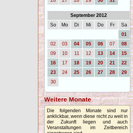
26
27
28
29
30
31
September 2012
So
Mo
Di
Mi
Do
Fr
Sa
01
02
03
04
05
06
07
08
09
10
11
12
13
14
15
16
17
18
19
20
21
22
23
24
25
26
27
28
29
30
Weitere Monate
Die folgenden Monate sind nur
anklickbar, wenn diese nicht zu weit in
der Zukunft liegen und auch
Veranstaltungen im Zeitbereich