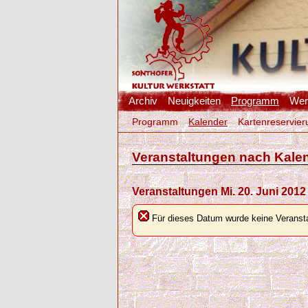
Archiv
Neuigkeiten
Programm
Werk
Programm
Kalender
Kartenreservier
Veranstaltungen nach Kale
Veranstaltungen Mi. 20. Juni 2012
Für dieses Datum wurde keine Veransta