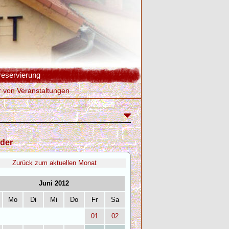
reservierung
r von Veranstaltungen
der
Zurück zum aktuellen Monat
Juni 2012
Mo
Di
Mi
Do
Fr
Sa
01
02