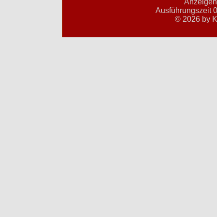
Anzeigent
Ausführungszeit 0
© 2026 by K