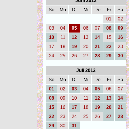
Juni 2012
So
Mo
Di
Mi
Do
Fr
Sa
01
02
03
04
05
06
07
08
09
10
11
12
13
14
15
16
17
18
19
20
21
22
23
24
25
26
27
28
29
30
Juli 2012
So
Mo
Di
Mi
Do
Fr
Sa
01
02
03
04
05
06
07
08
09
10
11
12
13
14
15
16
17
18
19
20
21
22
23
24
25
26
27
28
29
30
31