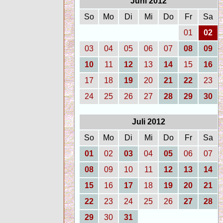
Juni 2012
So
Mo
Di
Mi
Do
Fr
Sa
01
02
03
04
05
06
07
08
09
10
11
12
13
14
15
16
17
18
19
20
21
22
23
24
25
26
27
28
29
30
Juli 2012
So
Mo
Di
Mi
Do
Fr
Sa
01
02
03
04
05
06
07
08
09
10
11
12
13
14
15
16
17
18
19
20
21
22
23
24
25
26
27
28
29
30
31