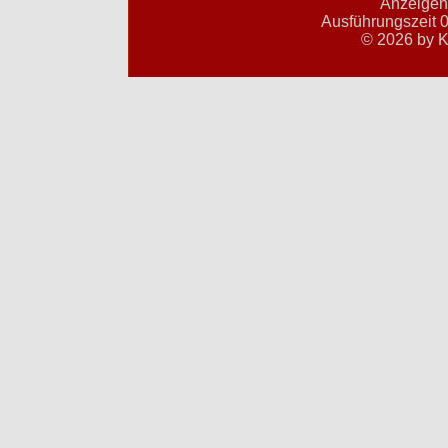
Anzeigent
Ausführungszeit 0
© 2026 by K