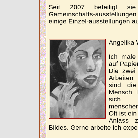
Seit 2007 beteiligt si
Gemeinschafts-ausstellungen
einige Einzel-ausstellungen au
Angelika 
Ich male
auf Papier
Die zwei
Arbeiten
sind di
Mensch. I
sich
menschen
Oft ist ei
Anlass 
Bildes. Gerne arbeite ich expe