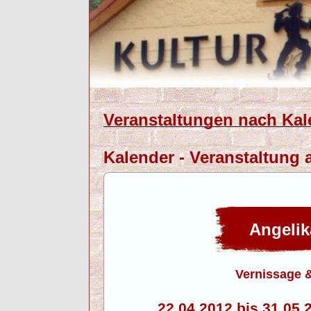
Veranstaltungen nach Kal
Kalender - Veranstaltung 
Angelik
Vernissage 
22.04.2012 bis 31.0