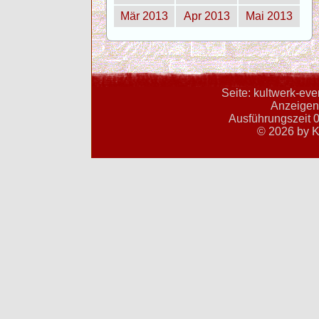
Mär 2013
Apr 2013
Mai 2013
Seite: kultwerk-ev
Anzeigent
Ausführungszeit 0
© 2026 by K