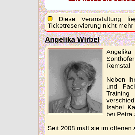
Diese Veranstaltung lie
Ticketreservierung nicht mehr
Angelika Wirbel
Angeli
Sonthof
Remstal
Neben ihr
und Fach
Trainin
verschie
Isabel Ka
bei Petra 
Seit 2008 malt sie im offenen 