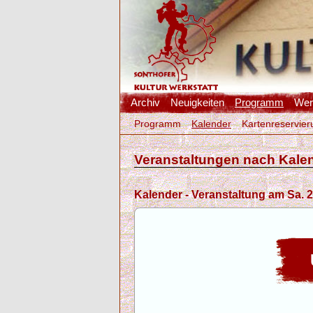
Archiv
Neuigkeiten
Programm
Werk
Programm
Kalender
Kartenreservier
Veranstaltungen nach Kale
Kalender - Veranstaltung am Sa. 2
U