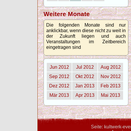
Weitere Monate
Die folgenden Monate sind nur
anklickbar, wenn diese nicht zu weit in
der Zukunft liegen und auch
Veranstaltungen im Zeitbereich
eingetragen sind
Jun 2012
Jul 2012
Aug 2012
Sep 2012
Okt 2012
Nov 2012
Dez 2012
Jan 2013
Feb 2013
Mär 2013
Apr 2013
Mai 2013
Seite: kultwerk-ev