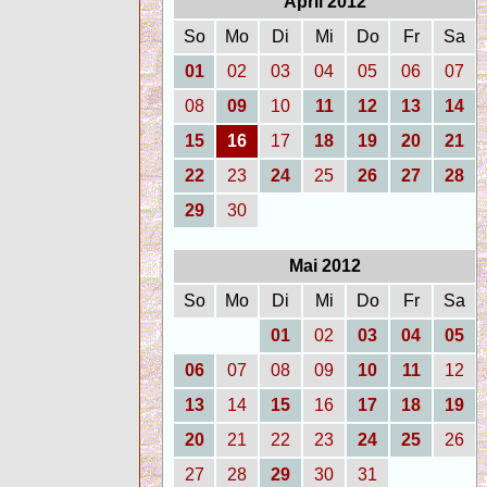
April 2012
So
Mo
Di
Mi
Do
Fr
Sa
01
02
03
04
05
06
07
08
09
10
11
12
13
14
15
16
17
18
19
20
21
22
23
24
25
26
27
28
29
30
Mai 2012
So
Mo
Di
Mi
Do
Fr
Sa
01
02
03
04
05
06
07
08
09
10
11
12
13
14
15
16
17
18
19
20
21
22
23
24
25
26
27
28
29
30
31