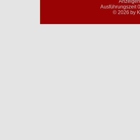
Anzeigent
Ausführungszeit 0
© 2026 by K