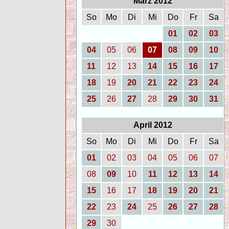
März 2012
So
Mo
Di
Mi
Do
Fr
Sa
01
02
03
04
05
06
07
08
09
10
11
12
13
14
15
16
17
18
19
20
21
22
23
24
25
26
27
28
29
30
31
April 2012
So
Mo
Di
Mi
Do
Fr
Sa
01
02
03
04
05
06
07
08
09
10
11
12
13
14
15
16
17
18
19
20
21
22
23
24
25
26
27
28
29
30