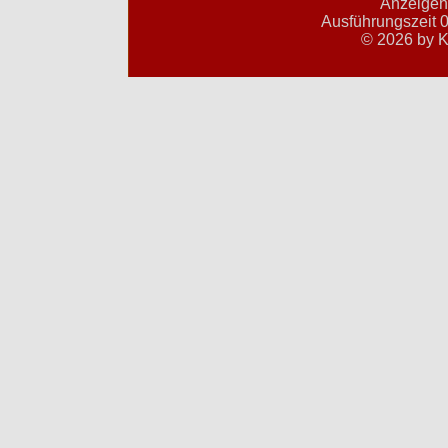
Anzeigent
Ausführungszeit 0
© 2026 by K