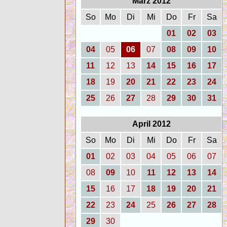
März 2012
So
Mo
Di
Mi
Do
Fr
Sa
01
02
03
04
05
06
07
08
09
10
11
12
13
14
15
16
17
18
19
20
21
22
23
24
25
26
27
28
29
30
31
April 2012
So
Mo
Di
Mi
Do
Fr
Sa
01
02
03
04
05
06
07
08
09
10
11
12
13
14
15
16
17
18
19
20
21
22
23
24
25
26
27
28
29
30