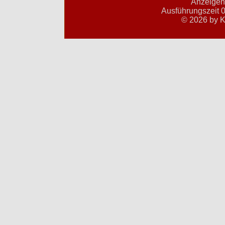
Anzeigent
Ausführungszeit 0
© 2026 by K