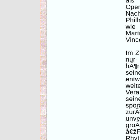
als
Oper
Nac
Phil
wie 
Mart
Vinc
Im Z
nur 
hÃ¶r
sei
entw
wei
Vera
sein
spor
zur
unve
gro
â€ž
Rhyt