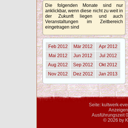
Die folgenden Monate sind nur
anklickbar, wenn diese nicht zu weit in
der Zukunft liegen und auch
Veranstaltungen im Zeitbereich
eingetragen sind
Feb 2012
Mär 2012
Apr 2012
Mai 2012
Jun 2012
Jul 2012
Aug 2012
Sep 2012
Okt 2012
Nov 2012
Dez 2012
Jan 2013
Seite: kultwerk-ev
Anzeigent
Ausführungszeit 0
© 2026 by K