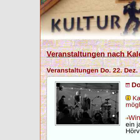
Veranstaltungen nach Kal
Veranstaltungen Do. 22. Dez.
Do
Ka
mögl
Win
ein 
Hörv