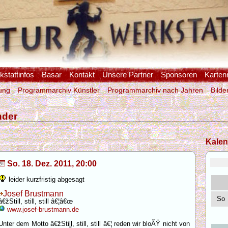
stattinfos
Basar
Kontakt
Unsere Partner
Sponsoren
Karten
ung
Programmarchiv Künstler
Programmarchiv nach Jahren
Bilde
nder
Kalen
So. 18. Dez. 2011, 20:00
leider kurzfristig abgesagt
Josef Brustmann
So
â€žStill, still, still â€¦â€œ
www.josef-brustmann.de
Unter dem Motto â€žStill, still, still â€¦ reden wir bloÃŸ nicht von