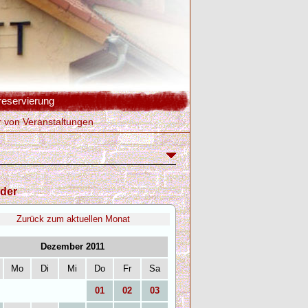
reservierung
r von Veranstaltungen
der
Zurück zum aktuellen Monat
Dezember 2011
Mo
Di
Mi
Do
Fr
Sa
01
02
03