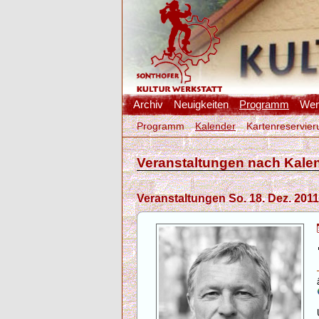
Archiv
Neuigkeiten
Programm
Werk
Programm
Kalender
Kartenreservier
Veranstaltungen nach Kale
Veranstaltungen So. 18. Dez. 2011