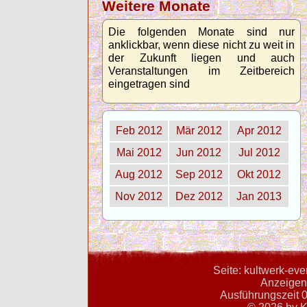
Weitere Monate
Die folgenden Monate sind nur
anklickbar, wenn diese nicht zu weit in
der Zukunft liegen und auch
Veranstaltungen im Zeitbereich
eingetragen sind
Feb 2012
Mär 2012
Apr 2012
Mai 2012
Jun 2012
Jul 2012
Aug 2012
Sep 2012
Okt 2012
Nov 2012
Dez 2012
Jan 2013
Seite: kultwerk-ev
Anzeigent
Ausführungszeit 0