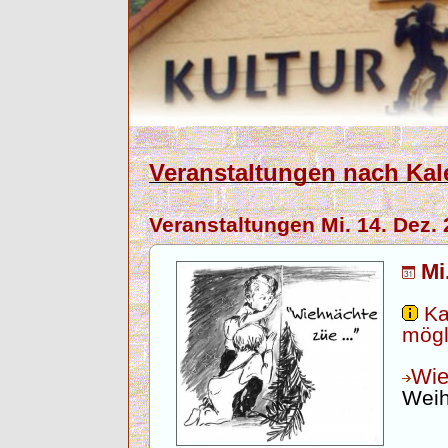
Veranstaltungen nach Kal
Veranstaltungen Mi. 14. Dez.
Mi
Ka
mögl
Wie
Weih