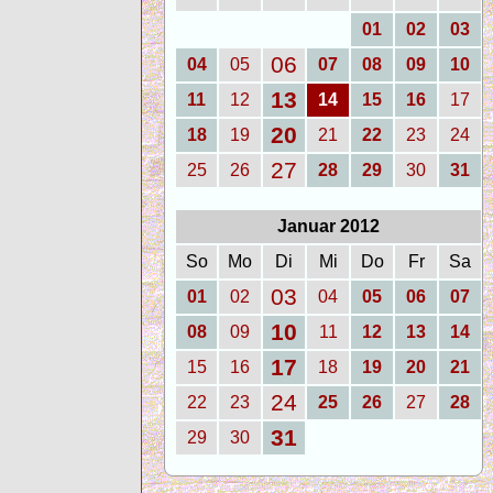
01
02
03
06
04
05
07
08
09
10
13
11
12
14
15
16
17
20
18
19
21
22
23
24
27
25
26
28
29
30
31
Januar 2012
So
Mo
Di
Mi
Do
Fr
Sa
03
01
02
04
05
06
07
10
08
09
11
12
13
14
17
15
16
18
19
20
21
24
22
23
25
26
27
28
31
29
30