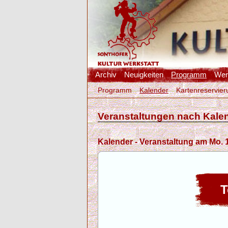
Archiv
Neuigkeiten
Programm
Werk
Programm
Kalender
Kartenreservier
Veranstaltungen nach Kale
Kalender - Veranstaltung am Mo. 1
T