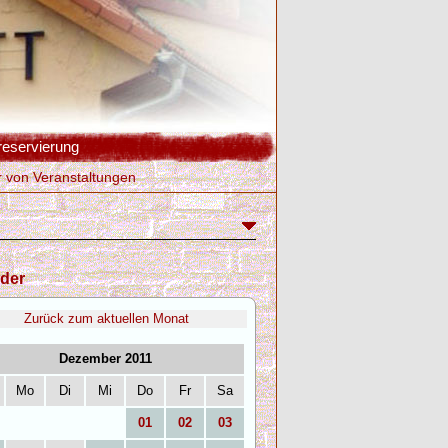
reservierung
r von Veranstaltungen
der
Zurück zum aktuellen Monat
Dezember 2011
Mo
Di
Mi
Do
Fr
Sa
01
02
03