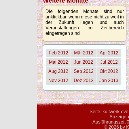
Weitere Monate
Die folgenden Monate sind nur
anklickbar, wenn diese nicht zu weit in
der Zukunft liegen und auch
Veranstaltungen im Zeitbereich
eingetragen sind
Feb 2012
Mär 2012
Apr 2012
Mai 2012
Jun 2012
Jul 2012
Aug 2012
Sep 2012
Okt 2012
Nov 2012
Dez 2012
Jan 2013
Seite: kultwerk-ev
Anzeigent
Ausführungszeit 0
© 2026 by K