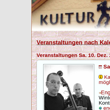
Veranstaltungen nach Kal
Veranstaltungen Sa. 10. Dez.
Sa
Ka
mögl
Eng
Wint
Kont
eng