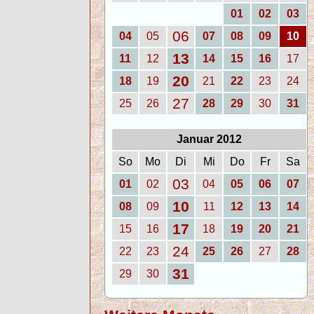
01
02
03
06
04
05
07
08
09
10
13
11
12
14
15
16
17
20
18
19
21
22
23
24
27
25
26
28
29
30
31
Januar 2012
So
Mo
Di
Mi
Do
Fr
Sa
03
01
02
04
05
06
07
10
08
09
11
12
13
14
17
15
16
18
19
20
21
24
22
23
25
26
27
28
31
29
30