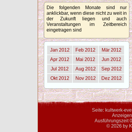
Die folgenden Monate sind nur
anklickbar, wenn diese nicht zu weit in
der Zukunft liegen und auch
Veranstaltungen im Zeitbereich
eingetragen sind
Jan 2012
Feb 2012
Mär 2012
Apr 2012
Mai 2012
Jun 2012
Jul 2012
Aug 2012
Sep 2012
Okt 2012
Nov 2012
Dez 2012
Seite: kultwerk-ev
Anzeigent
Ausführungszeit 0
© 2026 by K