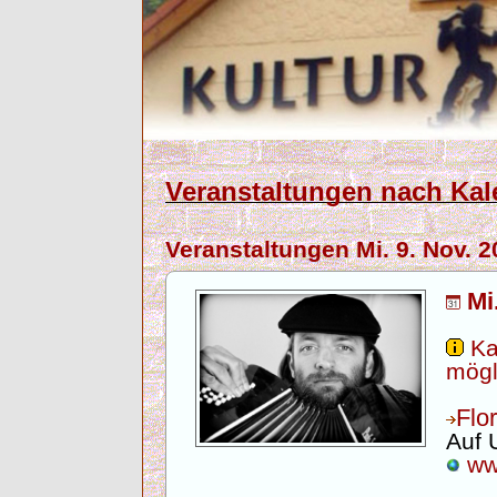
Veranstaltungen nach Kal
Veranstaltungen Mi. 9. Nov. 2
Mi
Ka
mögl
Flo
Auf 
www