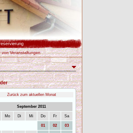
reservierung
r von Veranstaltungen
der
Zurück zum aktuellen Monat
September 2011
Mo
Di
Mi
Do
Fr
Sa
01
02
03