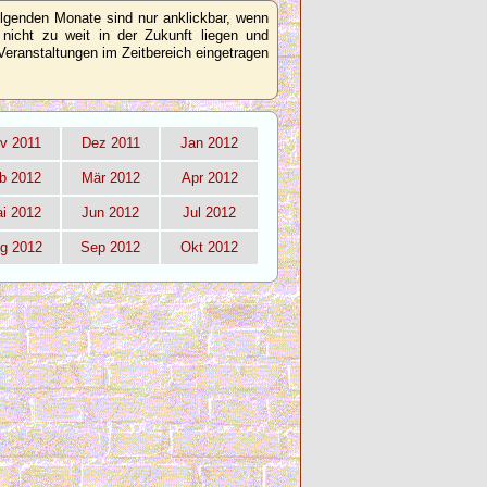
olgenden Monate sind nur anklickbar, wenn
 nicht zu weit in der Zukunft liegen und
Veranstaltungen im Zeitbereich eingetragen
v 2011
Dez 2011
Jan 2012
b 2012
Mär 2012
Apr 2012
i 2012
Jun 2012
Jul 2012
g 2012
Sep 2012
Okt 2012