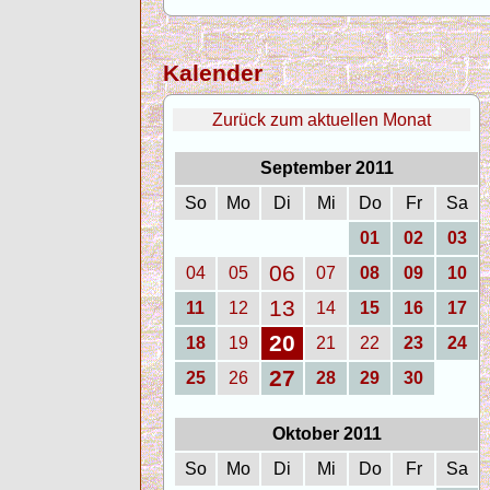
Kalender
Zurück zum aktuellen Monat
September 2011
So
Mo
Di
Mi
Do
Fr
Sa
01
02
03
06
04
05
07
08
09
10
13
11
12
14
15
16
17
20
18
19
21
22
23
24
27
25
26
28
29
30
Oktober 2011
So
Mo
Di
Mi
Do
Fr
Sa