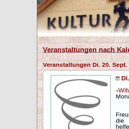
Veranstaltungen nach Kal
Veranstaltungen Di. 20. Sept.
Di
Wit
Mona
Freu
die
helf