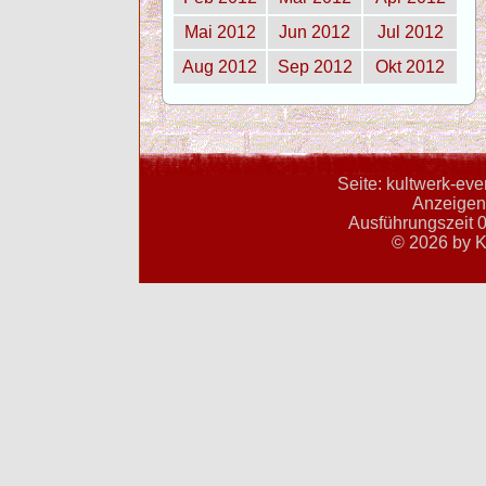
Mai 2012
Jun 2012
Jul 2012
Aug 2012
Sep 2012
Okt 2012
Seite: kultwerk-ev
Anzeigent
Ausführungszeit 0
© 2026 by K