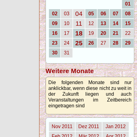
01
04
02
03
05
06
07
08
11
09
10
12
13
14
15
18
16
17
19
20
21
22
25
23
24
26
27
28
29
30
31
Weitere Monate
Die folgenden Monate sind nur
anklickbar, wenn diese nicht zu weit in
der Zukunft liegen und auch
Veranstaltungen im Zeitbereich
eingetragen sind
Nov 2011
Dez 2011
Jan 2012
Feb 2012
Mär 2012
Apr 2012