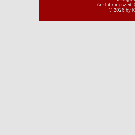
Ausführungszeit 0
© 2026 by K