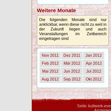
Weitere Monate
Die folgenden Monate sind nur
anklickbar, wenn diese nicht zu weit in
der Zukunft liegen und auch
Veranstaltungen im Zeitbereich
eingetragen sind
Nov 2011
Dez 2011
Jan 2012
Feb 2012
Mär 2012
Apr 2012
Mai 2012
Jun 2012
Jul 2012
Aug 2012
Sep 2012
Okt 2012
Seite: kultwerk-ev
Anzeigent