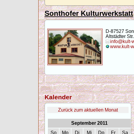
Sonthofer Kulturwerkstatt
D-87527 Son
Altstädter Str.
info@kult-
www.kult-w
Kalender
Zurück zum aktuellen Monat
September 2011
So
Mo
Di
Mi
Do
Fr
Sa