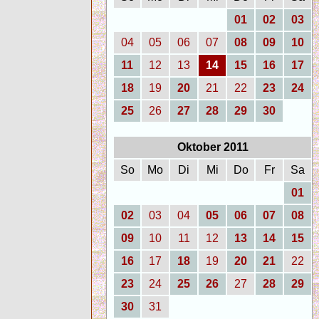
01
02
03
04
05
06
07
08
09
10
11
12
13
14
15
16
17
18
19
20
21
22
23
24
25
26
27
28
29
30
Oktober 2011
So
Mo
Di
Mi
Do
Fr
Sa
01
02
03
04
05
06
07
08
09
10
11
12
13
14
15
16
17
18
19
20
21
22
23
24
25
26
27
28
29
30
31