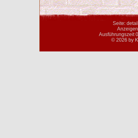
Seite: deta
Anzeigent
Ausführungszeit 0
© 2026 by K