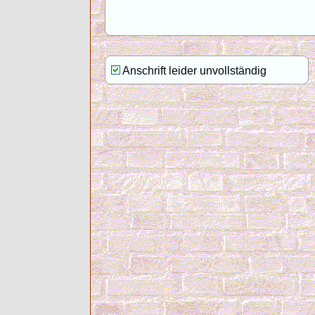
Anschrift leider unvollständig