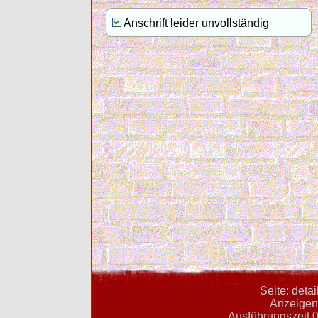
Anschrift leider unvollständig
Seite: deta
Anzeigent
Ausführungszeit 0