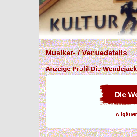
Musiker- / Venuedetails
Anzeige Profil Die Wendejac
Die W
Allgäue