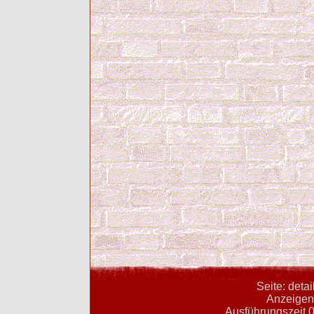
Seite: deta
Anzeigent
Ausführungszeit 0