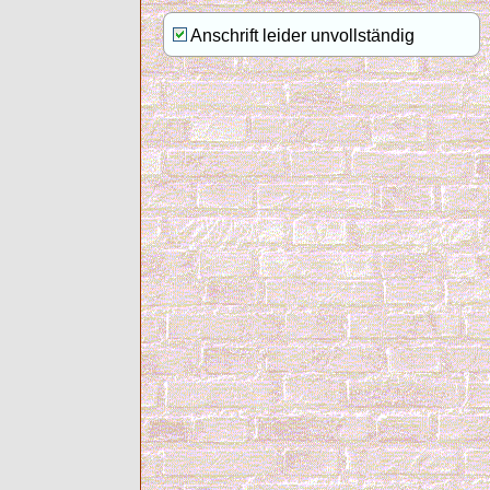
Anschrift leider unvollständig