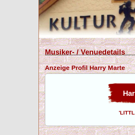
Musiker- / Venuedetails
Anzeige Profil Harry Marte
Har
'LITT