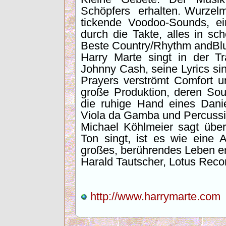
Schöpfers erhalten. Wurzelm
tickende Voodoo-Sounds, ein
durch die Takte, alles in s
Beste Country/Rhythm andBlue
Harry Marte singt in der T
Johnny Cash, seine Lyrics sin
Prayers verströmt Comfort u
große Produktion, deren So
die ruhige Hand eines Danie
Viola da Gamba und Percussi
Michael Köhlmeier sagt über
Ton singt, ist es wie eine 
großes, berührendes Leben e
Harald Tautscher, Lotus Reco
http://www.harrymarte.com