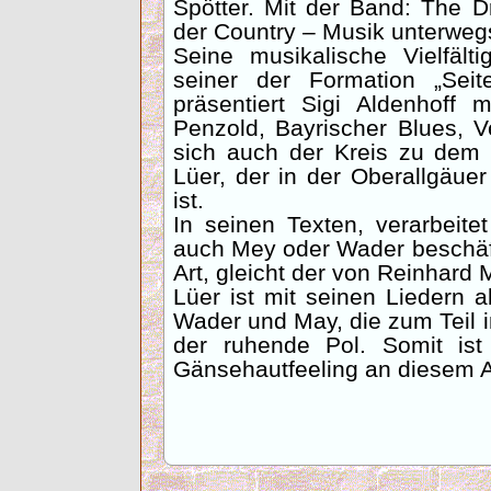
Spötter. Mit der Band: The D
der Country – Musik unterweg
Seine musikalische Vielfälti
seiner der Formation „Seit
präsentiert Sigi Aldenhoff
Penzold, Bayrischer Blues, V
sich auch der Kreis zu dem 
Lüer, der in der Oberallgäu
ist.
In seinen Texten, verarbeit
auch Mey oder Wader beschäft
Art, gleicht der von Reinhard 
Lüer ist mit seinen Liedern 
Wader und May, die zum Teil i
der ruhende Pol. Somit is
Gänsehautfeeling an diesem 