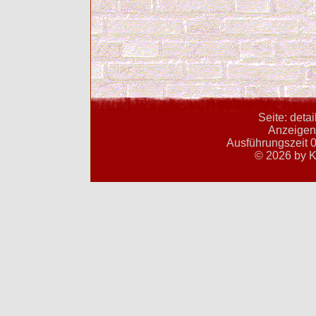
Seite: deta
Anzeigent
Ausführungszeit 0
© 2026 by K