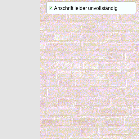
Anschrift leider unvollständig