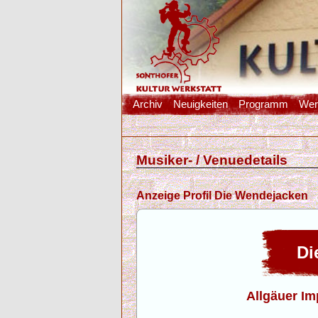
Archiv
Neuigkeiten
Programm
Werk
Musiker- / Venuedetails
Anzeige Profil Die Wendejacken
Die
Allgäuer Im