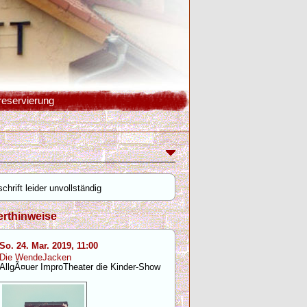
reservierung
chrift leider unvollständig
rthinweise
So. 24. Mar. 2019, 11:00
Die WendeJacken
AllgÃ¤uer ImproTheater die Kinder-Show