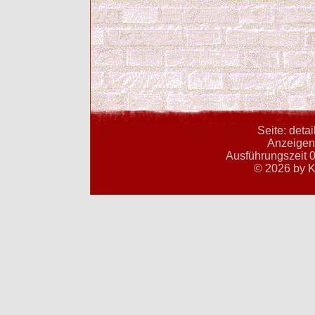
Seite: deta
Anzeigent
Ausführungszeit 0
© 2026 by K