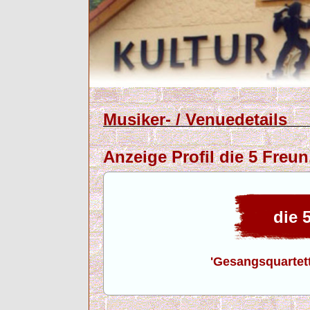
Musiker- / Venuedetails
Anzeige Profil die 5 Freun
die 5
'Gesangsquartet