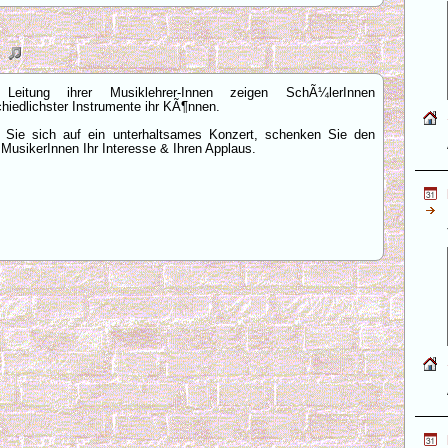
.
 Leitung ihrer Musiklehrer-Innen zeigen SchÃ¼lerInnen
chiedlichster Instrumente ihr KÃ¶nnen.
 Sie sich auf ein unterhaltsames Konzert, schenken Sie den
 MusikerInnen Ihr Interesse & Ihren Applaus.