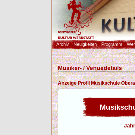
Archiv
Neuigkeiten
Programm
Werk
Musiker- / Venuedetails
Anzeige Profil Musikschule Obera
Musikschul
Jah