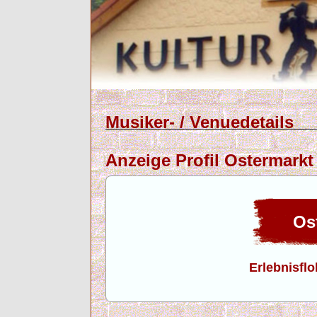
Musiker- / Venuedetails
Anzeige Profil Ostermarkt
Ost
Erlebnisflo