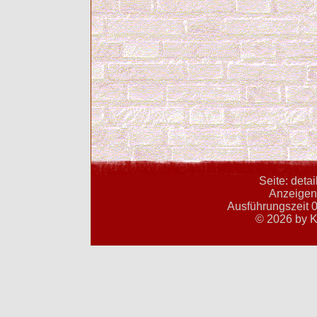
Seite: deta
Anzeigent
Ausführungszeit 0
© 2026 by K