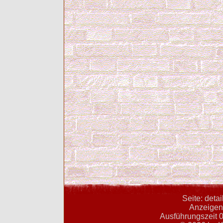
Seite: deta
Anzeigent
Ausführungszeit 0