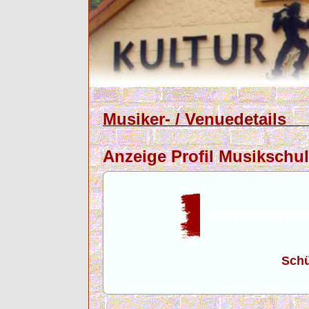
Musiker- / Venuedetails
Anzeige Profil Musikschul
Musikschule
Schü