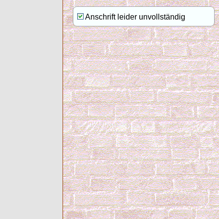
Anschrift leider unvollständig