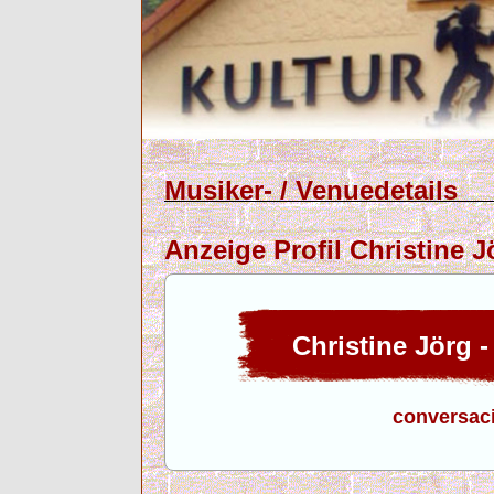
Musiker- / Venuedetails
Anzeige Profil Christine 
Christine Jörg 
conversac