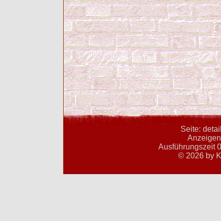
Seite: deta
Anzeigent
Ausführungszeit 0
© 2026 by K