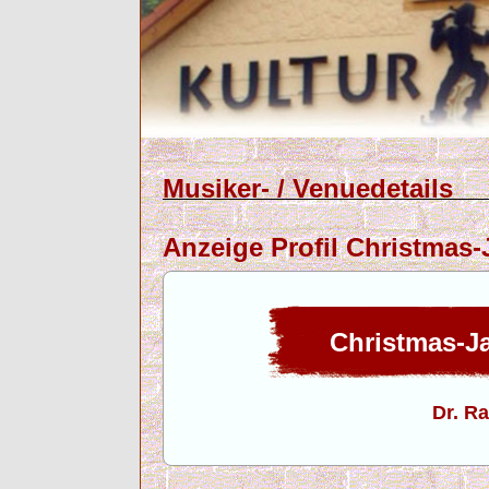
Musiker- / Venuedetails
Anzeige Profil Christmas
Christmas-J
Dr. R