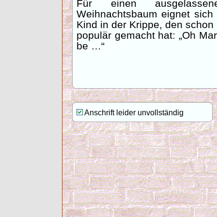
Für einen ausgelass
Weihnachtsbaum eignet sich f
Kind in der Krippe, den scho
populär gemacht hat: „Oh Mari
be …“
Anschrift leider unvollständig