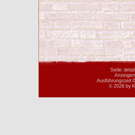
Seite: deta
Anzeigent
Ausführungszeit 0
© 2026 by K