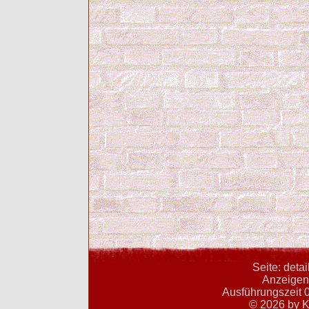
Seite: deta
Anzeigent
Ausführungszeit 0
© 2026 by K