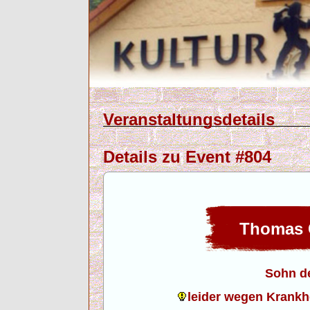
Veranstaltungsdetails
Details zu Event #804
Thomas 
Sohn d
leider wegen Krankhe