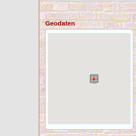
Geodaten