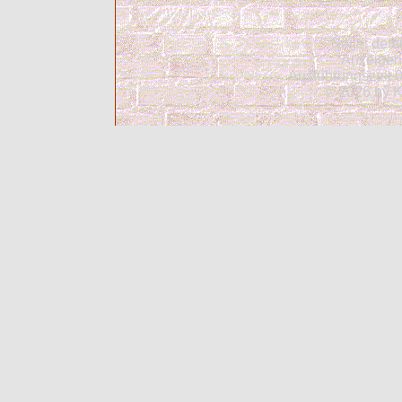
Seite: deta
Anzeigent
Ausführungszeit 0
© 2026 by K