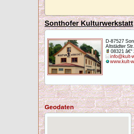
Sonthofer Kulturwerkstatt
D-87527 Son
Altstädter Str.
08321 â€“
info@kult-
www.kult-w
Geodaten