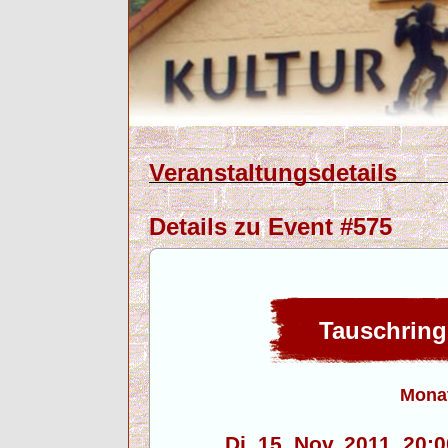
Veranstaltungsdetails
Details zu Event #575
Tauschring
Monat
Di. 15. Nov. 2011, 20