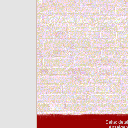
Seite: deta
Anzeigent