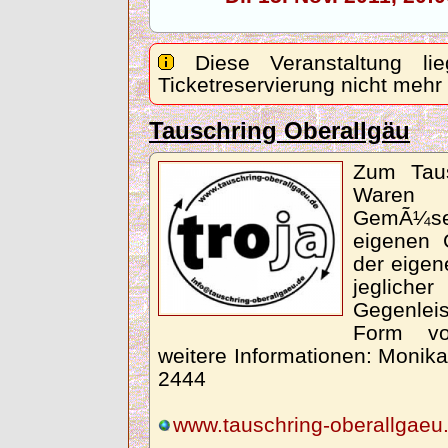
Diese Veranstaltung lie
Ticketreservierung nicht mehr
Tauschring Oberallgäu
Zum Taus
Waren 
GemÃ¼s
eigenen 
der eigen
jegliche
Gegenleis
Form von
weitere Informationen: Monika
2444
www.tauschring-oberallgaeu