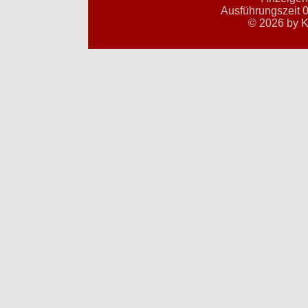
Ausführungszeit 0
© 2026 by K