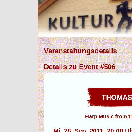
Veranstaltungsdetails
Details zu Event #506
THOMAS
Harp Music from t
Mi. 28. Sep. 2011, 20:00 