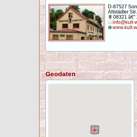
D-87527 Son
Altstädter Str.
08321 â€“
info@kult-
www.kult-w
Geodaten