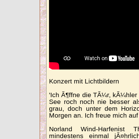
Konzert mit Lichtbildern
'Ich Ã¶ffne die TÃ¼r, kÃ¼hler
See roch noch nie besser al
grau, doch unter dem Horizo
Morgen an. Ich freue mich auf
Norland Wind-Harfenist 
mindestens einmal jÃ¤hrl