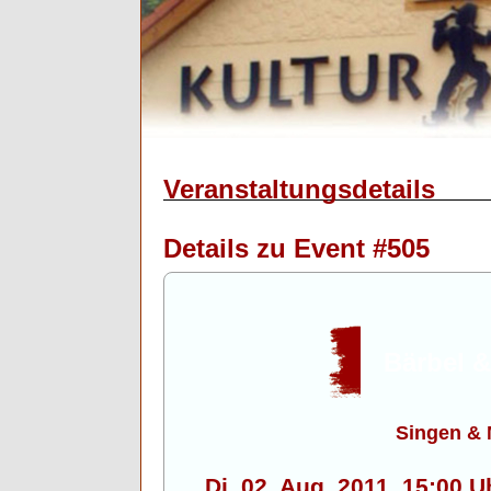
Veranstaltungsdetails
Details zu Event #505
Bärbel 
Singen & 
Di. 02. Aug. 2011, 15:00 