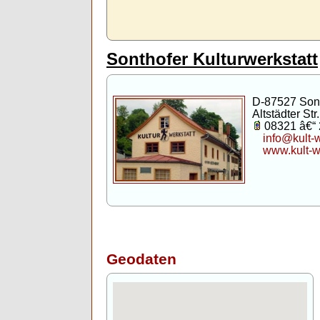
Sonthofer Kulturwerkstatt
D-87527 Son
Altstädter Str.
08321 â€“
info@kult-
www.kult-w
Geodaten