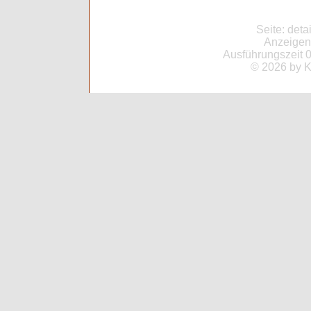
Seite: deta
Anzeigent
Ausführungszeit 0
© 2026 by K