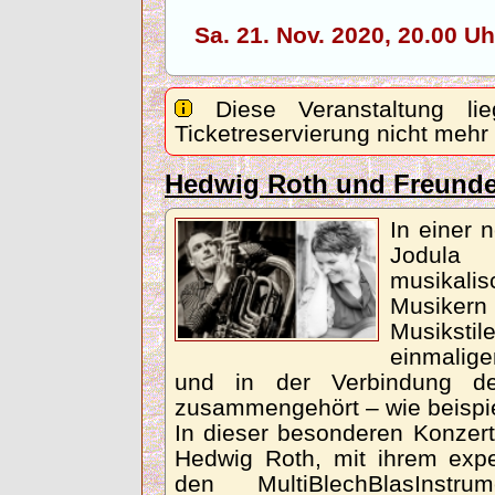
Sa. 21. Nov. 2020, 20.00 
Diese Veranstaltung lie
Ticketreservierung nicht mehr
Hedwig Roth und Freund
In einer 
Jodula
musikali
Musiker
Musiksti
einmalig
und in der Verbindung de
zusammengehört – wie beispie
In dieser besonderen Konzertb
Hedwig Roth, mit ihrem expe
den MultiBlechBlasInstr