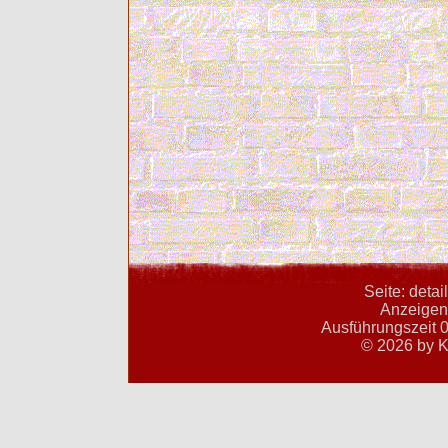
Seite: deta
Anzeigent
Ausführungszeit 0
© 2026 by K