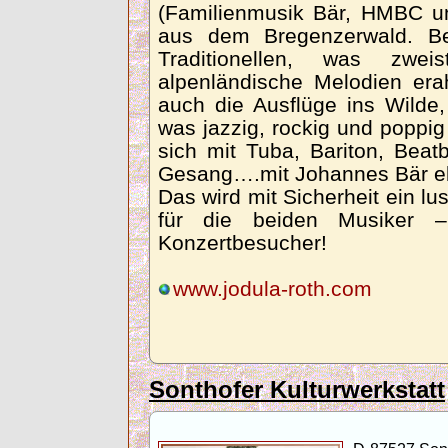
(Familienmusik Bär, HMBC un
aus dem Bregenzerwald. B
Traditionellen, was zwei
alpenländische Melodien er
auch die Ausflüge ins Wilde
was jazzig, rockig und poppi
sich mit Tuba, Bariton, Bea
Gesang….mit Johannes Bär e
Das wird mit Sicherheit ein l
für die beiden Musiker 
Konzertbesucher!
www.jodula-roth.com
Sonthofer Kulturwerkstatt