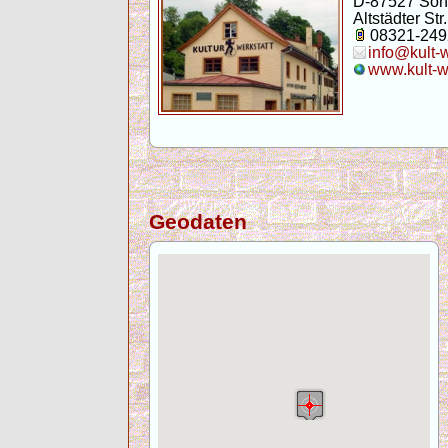
D-87527 Son
Altstädter Str.
08321-249
info@kult-
www.kult-w
Geodaten