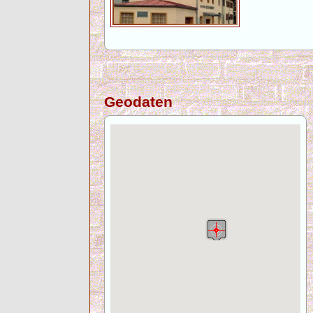
Geodaten