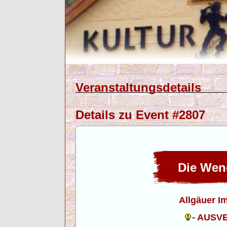
Veranstaltungsdetails
Details zu Event #2807
Die Wen
Allgäuer I
- AUSV