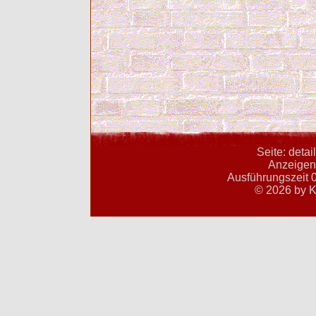
Seite: deta
Anzeigent
Ausführungszeit 0
© 2026 by K