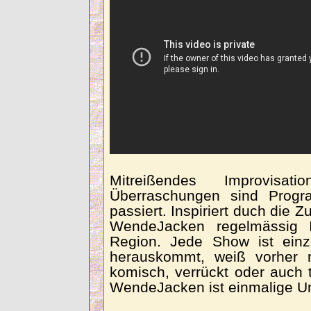
Mitreißendes Improvisat
Überraschungen sind Progr
passiert. Inspiriert duch die 
WendeJacken regelmässig 
Region. Jede Show ist ein
herauskommt, weiß vorher
komisch, verrückt oder auch t
WendeJacken ist einmalige Un