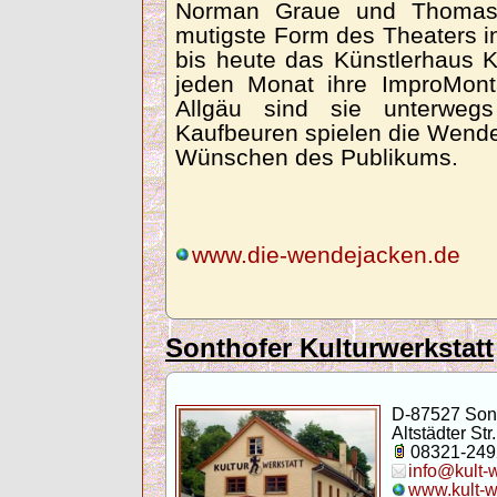
Norman Graue und Thomas 
mutigste Form des Theaters i
bis heute das Künstlerhaus K
jeden Monat ihre ImproMon
Allgäu sind sie unterweg
Kaufbeuren spielen die Wend
Wünschen des Publikums.
www.die-wendejacken.de
Sonthofer Kulturwerkstatt
D-87527 Son
Altstädter Str.
08321-249
info@kult-
www.kult-w