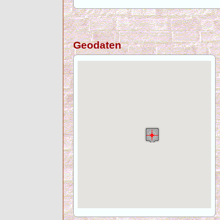
Geodaten