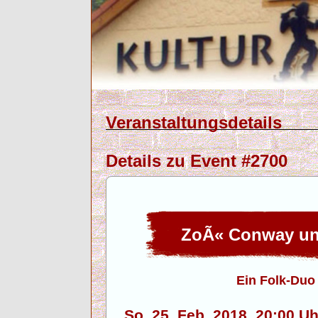
Veranstaltungsdetails
Details zu Event #2700
ZoÃ« Conway un
Ein Folk-Duo
So. 25. Feb. 2018, 20:00 