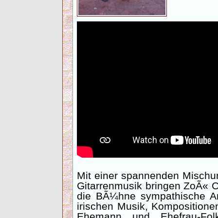
Mit einer spannenden Mischu
Gitarrenmusik bringen ZoÃ« 
die BÃ¼hne sympathische Arr
irischen Musik, Kompositione
Ehemann und Ehefrau-Folk