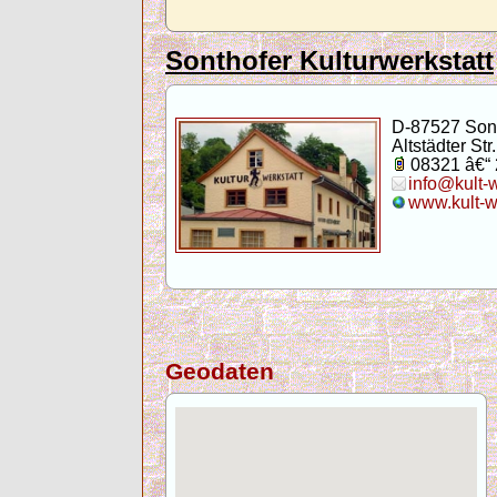
Sonthofer Kulturwerkstatt
D-87527 Son
Altstädter Str.
08321 â€“
info@kult-
www.kult-w
Geodaten