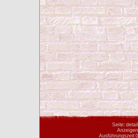
Seite: deta
Anzeigent
Ausführungszeit 0