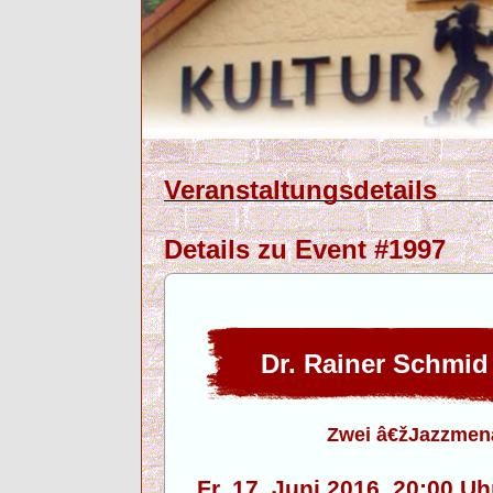
Veranstaltungsdetails
Details zu Event #1997
Dr. Rainer Schmid
Zwei â€žJazzme
Fr. 17. Juni 2016, 20:00 