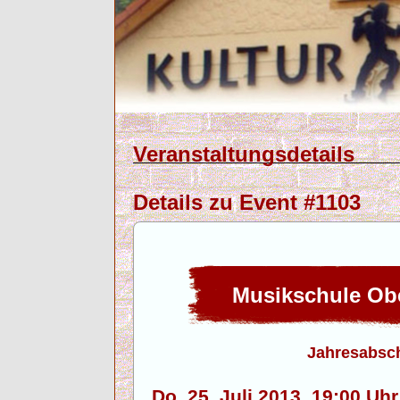
Veranstaltungsdetails
Details zu Event #1103
Musikschule Obe
Jahresabsc
Do. 25. Juli 2013, 19:00 U