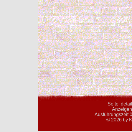
Seite: deta
Anzeigent
Ausführungszeit 0
© 2026 by K