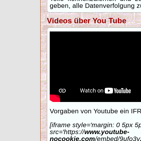
geben, alle Datenverfolgung 
Videos über You Tube
Vorgaben von Youtube ein IF
[iframe style='margin: 0 5px 5px 
src='https://
www.youtube-
nocookie.com
/embed/9ufo3y