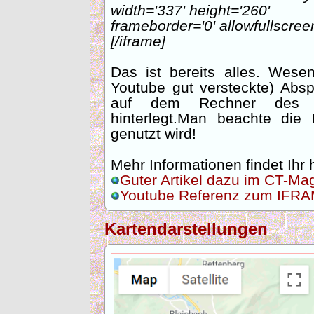
width='337' height='260'
frameborder='0' allowfullscreen
[/iframe]
Das ist bereits alles. Wesen
Youtube gut versteckte) Abs
auf dem Rechner des B
hinterlegt.Man beachte di
genutzt wird!
Mehr Informationen findet Ihr h
Guter Artikel dazu im CT-Ma
Youtube Referenz zum IFR
Kartendarstellungen