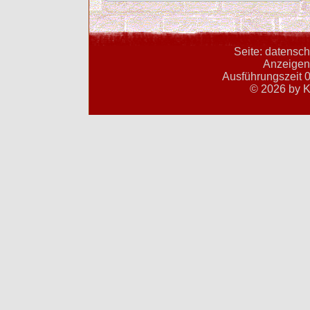
Seite: datensch
Anzeigent
Ausführungszeit 0
© 2026 by K