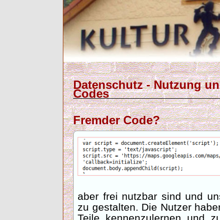
Datenschutz - Nutzung u
Codes
Fremder Code?
aber frei nutzbar sind und u
zu gestalten. Die Nutzer habe
Teile kennenzulernen und 